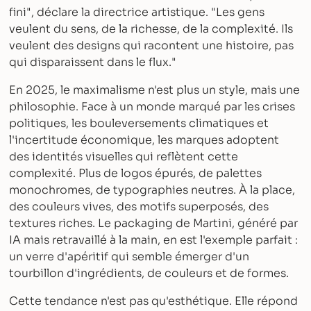
fini", déclare la directrice artistique. "Les gens
veulent du sens, de la richesse, de la complexité. Ils
veulent des designs qui racontent une histoire, pas
qui disparaissent dans le flux."
En 2025, le maximalisme n'est plus un style, mais une
philosophie. Face à un monde marqué par les crises
politiques, les bouleversements climatiques et
l'incertitude économique, les marques adoptent
des identités visuelles qui reflètent cette
complexité. Plus de logos épurés, de palettes
monochromes, de typographies neutres. À la place,
des couleurs vives, des motifs superposés, des
textures riches. Le packaging de Martini, généré par
IA mais retravaillé à la main, en est l'exemple parfait :
un verre d'apéritif qui semble émerger d'un
tourbillon d'ingrédients, de couleurs et de formes.
Cette tendance n'est pas qu'esthétique. Elle répond