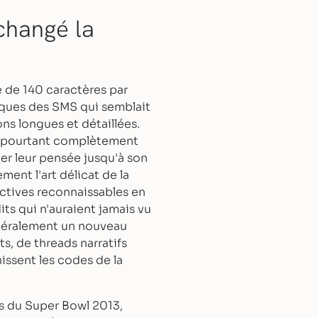
changé la
e de 140 caractères par
iques des SMS qui semblait
s longues et détaillées.
it pourtant complètement
ller leur pensée jusqu'à son
ent l'art délicat de la
ctives reconnaissables en
its qui n'auraient jamais vu
ittéralement un nouveau
, de threads narratifs
issent les codes de la
rs du Super Bowl 2013,