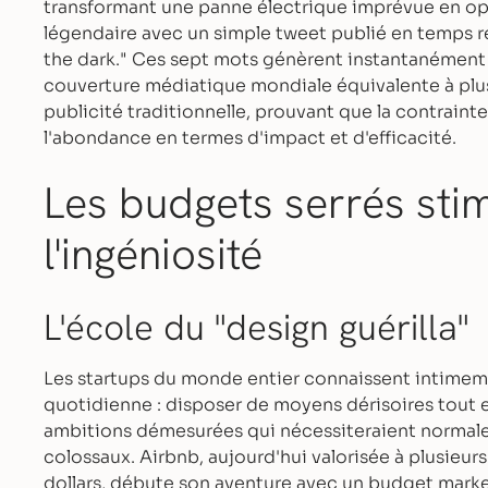
transformant une panne électrique imprévue en o
légendaire avec un simple tweet publié en temps rée
the dark." Ces sept mots génèrent instantanément
couverture médiatique mondiale équivalente à plus
publicité traditionnelle, prouvant que la contraint
l'abondance en termes d'impact et d'efficacité.
Les budgets serrés sti
l'ingéniosité
L'école du "design guérilla"
Les startups du monde entier connaissent intimeme
quotidienne : disposer de moyens dérisoires tout 
ambitions démesurées qui nécessiteraient norma
colossaux. Airbnb, aujourd'hui valorisée à plusieurs
dollars, débute son aventure avec un budget market