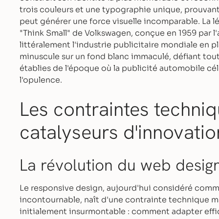
trois couleurs et une typographie unique, prouvant 
peut générer une force visuelle incomparable. La
"Think Small" de Volkswagen, conçue en 1959 par 
littéralement l'industrie publicitaire mondiale en p
minuscule sur un fond blanc immaculé, défiant tou
établies de l'époque où la publicité automobile cél
l'opulence.
Les contraintes techn
catalyseurs d'innovatio
La révolution du web desig
Le responsive design, aujourd'hui considéré com
incontournable, naît d'une contrainte technique m
initialement insurmontable : comment adapter eff