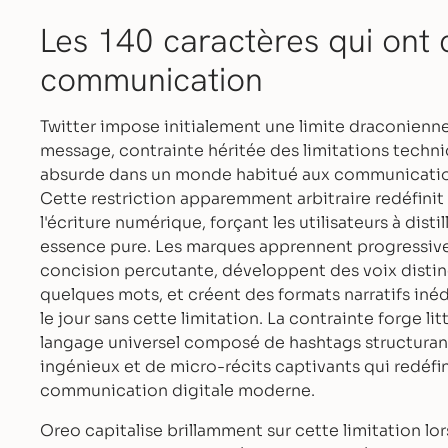
Les 140 caractères qui ont 
communication
Twitter impose initialement une limite draconienn
message, contrainte héritée des limitations techn
absurde dans un monde habitué aux communication
Cette restriction apparemment arbitraire redéfin
l'écriture numérique, forçant les utilisateurs à disti
essence pure. Les marques apprennent progressivem
concision percutante, développent des voix distin
quelques mots, et créent des formats narratifs inéd
le jour sans cette limitation. La contrainte forge l
langage universel composé de hashtags structurants
ingénieux et de micro-récits captivants qui redéfin
communication digitale moderne.
Oreo capitalise brillamment sur cette limitation lo