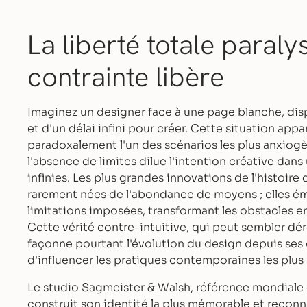
La liberté totale paralys
contrainte libère
Imaginez un designer face à une page blanche, dis
et d'un délai infini pour créer. Cette situation ap
paradoxalement l'un des scénarios les plus anxiogèn
l'absence de limites dilue l'intention créative dans
infinies. Les plus grandes innovations de l'histoire
rarement nées de l'abondance de moyens ; elles é
limitations imposées, transformant les obstacles en
Cette vérité contre-intuitive, qui peut sembler dé
façonne pourtant l'évolution du design depuis ses 
d'influencer les pratiques contemporaines les plus
Le studio Sagmeister & Walsh, référence mondiale
construit son identité la plus mémorable et recon