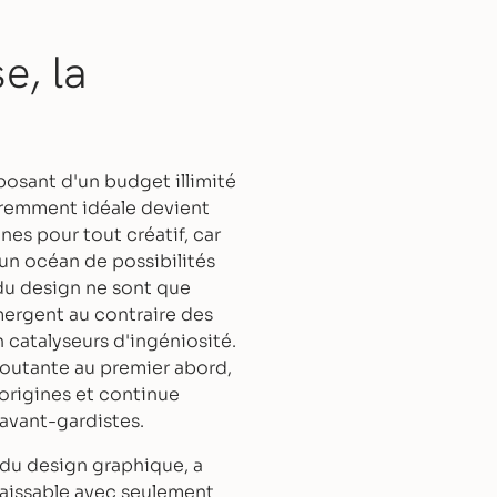
e, la
posant d'un budget illimité
paremment idéale devient
es pour tout créatif, car
 un océan de possibilités
 du design ne sont que
mergent au contraire des
 catalyseurs d'ingéniosité.
routante au premier abord,
origines et continue
 avant-gardistes.
 du design graphique, a
naissable avec seulement