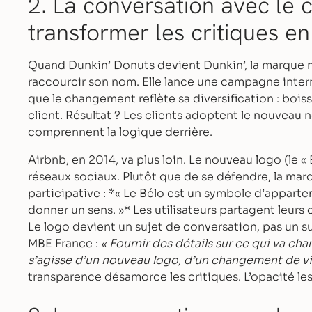
2. La conversation avec le cl
transformer les critiques en
Quand Dunkin’ Donuts devient Dunkin’, la marque 
raccourcir son nom. Elle lance une campagne inter
que le changement reflète sa diversification : bois
client. Résultat ? Les clients adoptent le nouveau 
comprennent la logique derrière.
Airbnb, en 2014, va plus loin. Le nouveau logo (le «
réseaux sociaux. Plutôt que de se défendre, la m
participative : *« Le Bélo est un symbole d’apparte
donner un sens. »* Les utilisateurs partagent leurs c
Le logo devient un sujet de conversation, pas un s
MBE France :
« Fournir des détails sur ce qui va cha
s’agisse d’un nouveau logo, d’un changement de vis
transparence désamorce les critiques. L’opacité les