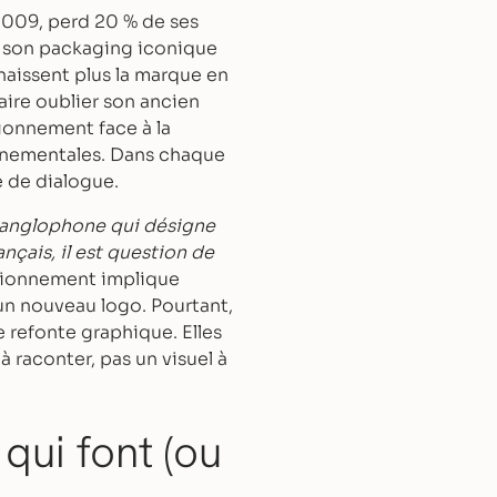
2009, perd 20 % de ses
é son packaging iconique
aissent plus la marque en
aire oublier son ancien
tionnement face à la
nnementales. Dans chaque
e de dialogue.
e anglophone qui désigne
nçais, il est question de
tionnement implique
un nouveau logo. Pourtant,
e refonte graphique. Elles
 à raconter, pas un visuel à
qui font (ou