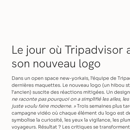
Le jour où Tripadvisor 
son nouveau logo
Dans un open space new-yorkais, l’équipe de Tripa
dernières maquettes. Le nouveau logo (un hibou sty
l’ancien) suscite des réactions mitigées. Un design
ne raconte pas pourquoi on a simplifié les ailes, le
juste voulu faire moderne. »
Trois semaines plus tar
campagne vidéo où chaque élément du logo est dé
symbolise la curiosité, les yeux la vigilance, les plu
voyageurs. Résultat ? Les critiques se transforment