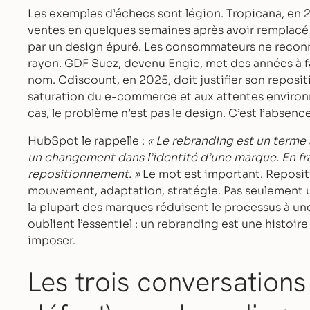
Les exemples d’échecs sont légion. Tropicana, en 
ventes en quelques semaines après avoir remplac
par un design épuré. Les consommateurs ne reconn
rayon. GDF Suez, devenu Engie, met des années à f
nom. Cdiscount, en 2025, doit justifier son reposi
saturation du e-commerce et aux attentes enviro
cas, le problème n’est pas le design. C’est l’absenc
HubSpot le rappelle :
« Le rebranding est un term
un changement dans l’identité d’une marque. En fra
repositionnement. »
Le mot est important. Reposi
mouvement, adaptation, stratégie. Pas seulement 
la plupart des marques réduisent le processus à un
oublient l’essentiel : un rebranding est une histoire
imposer.
Les trois conversations 