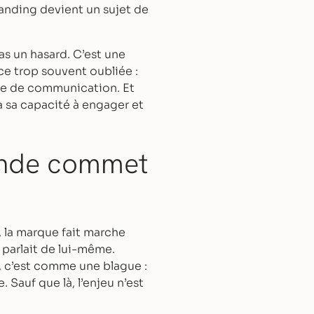
branding devient un sujet de
as un hasard. C’est une
e trop souvent oubliée :
cte de communication. Et
 sa capacité à engager et
monde commet
, la marque fait marche
n parlait de lui-même.
, c’est comme une blague :
e. Sauf que là, l’enjeu n’est