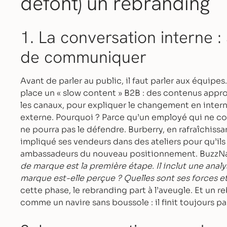
défont) un rebranding
1. La conversation interne :
de communiquer
Avant de parler au public, il faut parler aux équipes
place un « slow content » B2B : des contenus appro
les canaux, pour expliquer le changement en inter
externe. Pourquoi ? Parce qu’un employé qui ne c
ne pourra pas le défendre. Burberry, en rafraîchiss
impliqué ses vendeurs dans des ateliers pour qu’ils
ambassadeurs du nouveau positionnement. BuzzNat
de marque est la première étape. Il inclut une anal
marque est-elle perçue ? Quelles sont ses forces et 
cette phase, le rebranding part à l’aveugle. Et un re
comme un navire sans boussole : il finit toujours pa