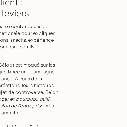
ient :
 leviers
ne se contente pas de
nationale pour expliquer
sons, snacks, expérience
nom parce qu’ils
 Bélo ») est moqué sur les
arque lance une campagne
nance. À vous de lui
réations, leurs histoires.
ujet de controverse. Selon
nger et pourquoi, qu’il
ion de l’entreprise. »
La
 amplifie.