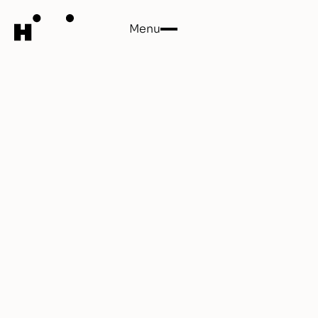
Menu
Close