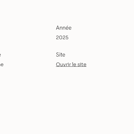
Année
2025
e
Site
ne
Ouvrir le site