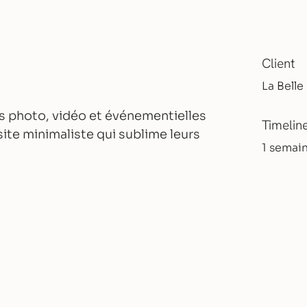
Client
La Belle
s photo, vidéo et événementielles
Timelin
ite minimaliste qui sublime leurs
1 semai